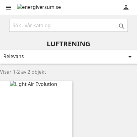



LUFTRENING
Relevans

Visar 1-2 av 2 objekt